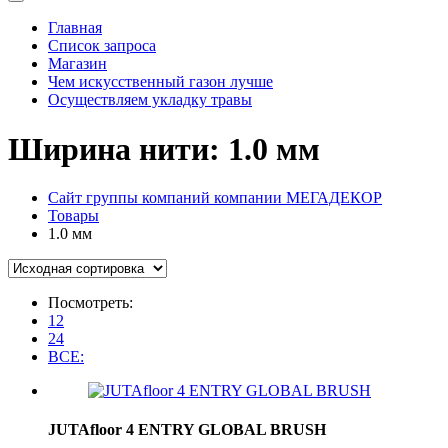
Главная
Список запроса
Магазин
Чем искусственный газон лучше
Осуществляем укладку травы
Ширина нити:
1.0 мм
Сайт группы компаний компании МЕГАДЕКОР
Товары
1.0 мм
Посмотреть:
12
24
ВСЕ:
JUTAfloor 4 ENTRY GLOBAL BRUSH