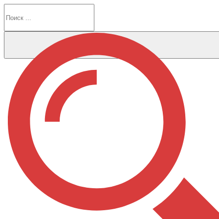
Перейти
к
содержимому