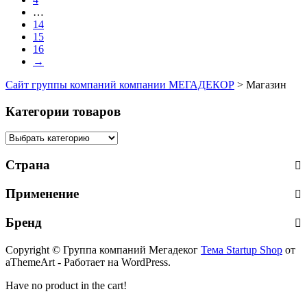
…
14
15
16
→
Сайт группы компаний компании МЕГАДЕКОР
>
Магазин
Категории товаров
Страна
Применение
Бренд
Copyright © Группа компаний Мегадеког
Тема Startup Shop
от
aThemeArt - Работает на WordPress.
Have no product in the cart!