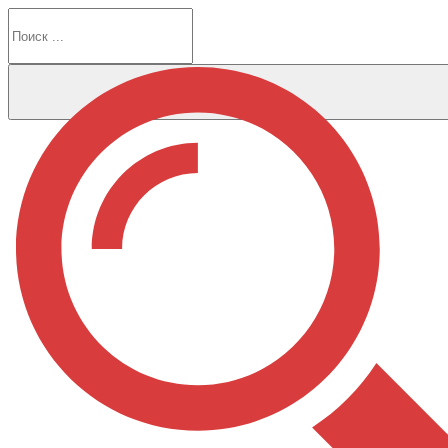
Перейти
к
содержимому