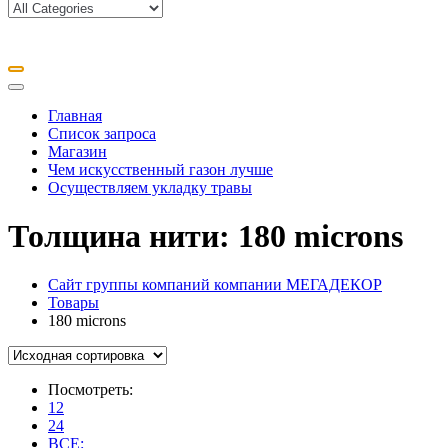
Главная
Список запроса
Магазин
Чем искусственный газон лучше
Осуществляем укладку травы
Толщина нити:
180 microns
Сайт группы компаний компании МЕГАДЕКОР
Товары
180 microns
Посмотреть:
12
24
ВСЕ: