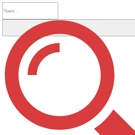
Перейти
к
содержимому