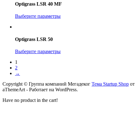
Optigrass LSR 40 MF
Выберите параметры
Optigrass LSR 50
Выберите параметры
1
2
→
Copyright © Группа компаний Мегадеког
Тема Startup Shop
от
aThemeArt - Работает на WordPress.
Have no product in the cart!