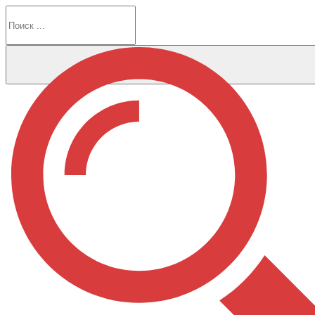
Перейти
к
содержимому