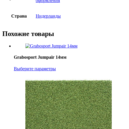
оформления
Страна
Нидерланды
Похожие товары
Grabosport Jumpair 14мм
Выберите параметры