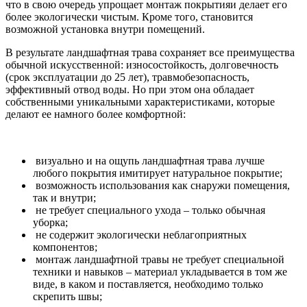
что в свою очередь упрощает монтаж покрытияи делает его
более экологически чистым. Кроме того, становится
возможной установка внутри помещений.
В результате ландшафтная трава сохраняет все преимущества
обычной искусственной: износостойкость, долговечность
(срок эксплуатации до 25 лет), травмобезопасность,
эффективный отвод воды. Но при этом она обладает
собственными уникальными характеристиками, которые
делают ее намного более комфортной:
визуально и на ощупь ландшафтная трава лучше
любого покрытия имитирует натуральное покрытие;
возможность использования как снаружи помещения,
так и внутри;
не требует специального ухода – только обычная
уборка;
не содержит экологически неблагоприятных
компонентов;
монтаж ландшафтной травы не требует специальной
техники и навыков – материал укладывается в том же
виде, в каком и поставляется, необходимо только
скрепить швы;