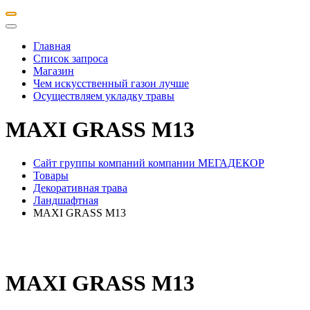
Главная
Список запроса
Магазин
Чем искусственный газон лучше
Осуществляем укладку травы
MAXI GRASS M13
Сайт группы компаний компании МЕГАДЕКОР
Товары
Декоративная трава
Ландшафтная
MAXI GRASS M13
MAXI GRASS M13