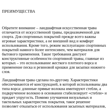
ПРЕИМУЩЕСТВА
Обратите внимание – ландшафтная искусственная трава
отличается от искусственной травы, предназначенной для
спорта. Для спортивных покрытий прежде всего важны
игровые характеристики, а не внешний вид и комфорт
использования. Кроме того, режим эксплуатации спортивных
покрытий намного более интенсивен, чем материалов для
бытового применения. Такие требования диктуют
конструктивные особенности спортивной травы, главные из
которых – это использование жесткого плотного ворса и
применение песка и резиновой крошки для засыпки нижнего
слоя.
Ландшафтная трава сделана по-другому. Характеристики
обеспечиваются её конструкцией, в которой использованы два
типа ворса: длинные прямые волокна имитируют стебли, а
подкрученное волокно в основании стабилизирует «стебли» и
придает упругость. Помимо улучшения визуальных и
тактильных характеристик покрытия, такое решение
позволяет отказаться от использования засыпных материалов,