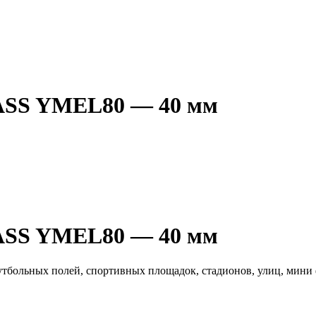
ASS YMEL80 — 40 мм
ASS YMEL80 — 40 мм
футбольных полей, спортивных площадок, стадионов, улиц, мин