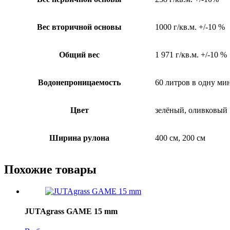
Вес вторичной основы
1000 г/кв.м. +/-10 %
Общий вес
1 971 г/кв.м. +/-10 %
Водонепроницаемость
60 литров в одну мин
Цвет
зелёный, оливковый
Ширина рулона
400 см, 200 см
Похожие товары
JUTAgrass GAME 15 mm