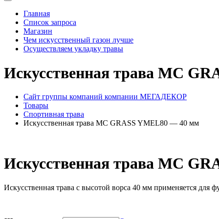
Главная
Список запроса
Магазин
Чем искусственный газон лучше
Осуществляем укладку травы
Искусственная трава MC GR
Сайт группы компаний компании МЕГАДЕКОР
Товары
Спортивная трава
Искусственная трава MC GRASS YMEL80 — 40 мм
Искусственная трава MC GR
Искусственная трава с высотой ворса 40 мм применяется для 