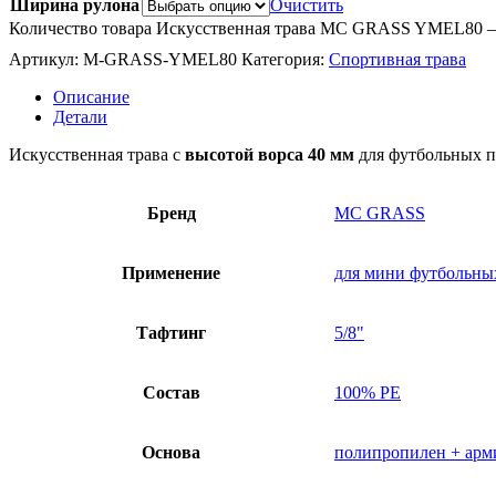
Ширина рулона
Очистить
Количество товара Искусственная трава MC GRASS YMEL80 
Артикул:
M-GRASS-YMEL80
Категория:
Спортивная трава
Описание
Детали
Искусственная трава с
высотой ворса 40 мм
для футбольных по
Бренд
MC GRASS
Применение
для мини футбольны
Тафтинг
5/8"
Состав
100% PE
Основа
полипропилен + арми