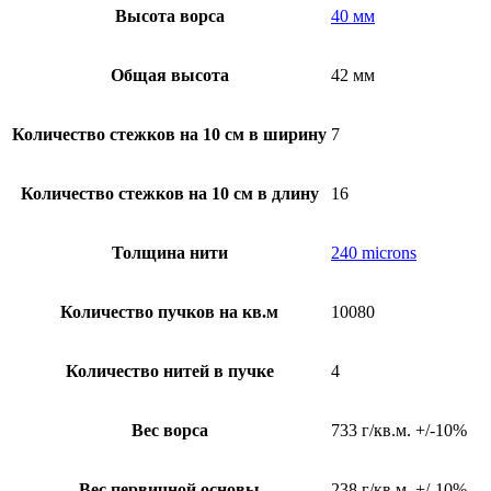
Высота ворса
40 мм
Общая высота
42 мм
Количество стежков на 10 см в ширину
7
Количество стежков на 10 см в длину
16
Толщина нити
240 microns
Количество пучков на кв.м
10080
Количество нитей в пучке
4
Вес ворса
733 г/кв.м. +/-10%
Вес первичной основы
238 г/кв.м. +/-10%