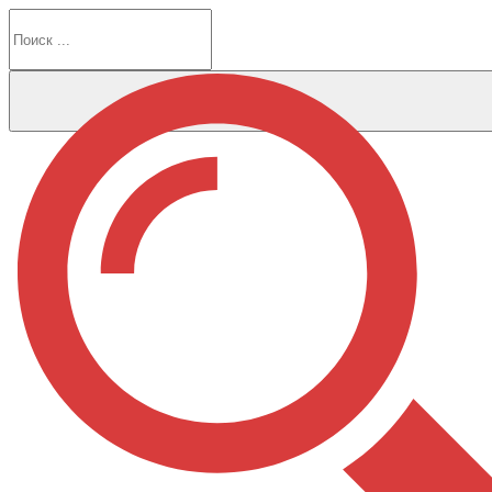
Перейти
к
содержимому