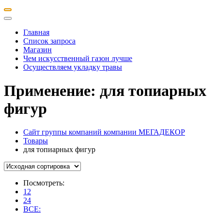
Главная
Список запроса
Магазин
Чем искусственный газон лучше
Осуществляем укладку травы
Применение:
для топиарных
фигур
Сайт группы компаний компании МЕГАДЕКОР
Товары
для топиарных фигур
Посмотреть:
12
24
ВСЕ: