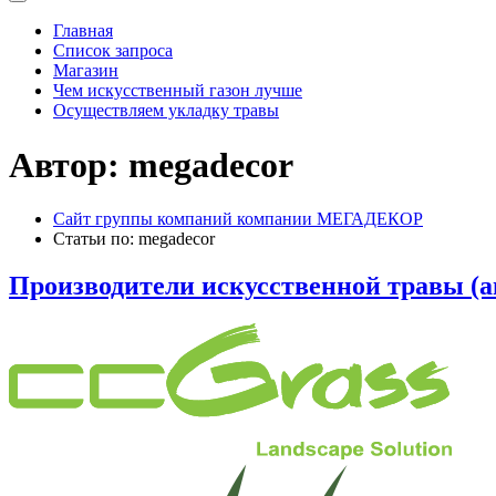
Главная
Список запроса
Магазин
Чем искусственный газон лучше
Осуществляем укладку травы
Автор:
megadecor
Сайт группы компаний компании МЕГАДЕКОР
Статьи по: megadecor
Производители искусственной травы (ав