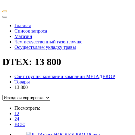
Главная
Список запроса
Магазин
Чем искусственный газон лучше
Осуществляем укладку травы
DTEX:
13 800
Сайт группы компаний компании МЕГАДЕКОР
Товары
13 800
Посмотреть:
12
24
ВСЕ: